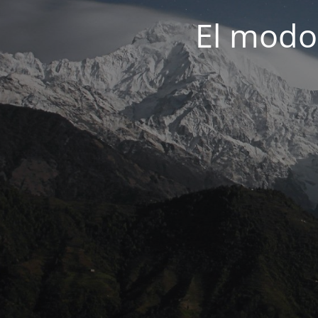
El modo