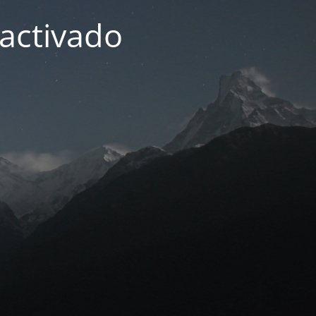
activado