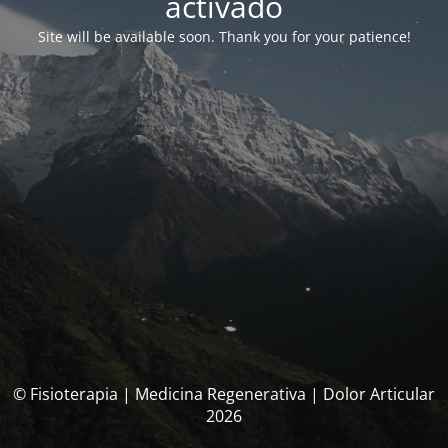
activado
Site will be available soon. Thank you for your patience!
© Fisioterapia | Medicina Regenerativa | Dolor Articular
2026