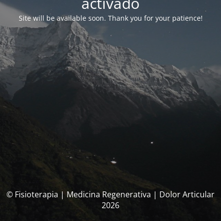
activado
Site will be available soon. Thank you for your patience!
© Fisioterapia | Medicina Regenerativa | Dolor Articular
2026