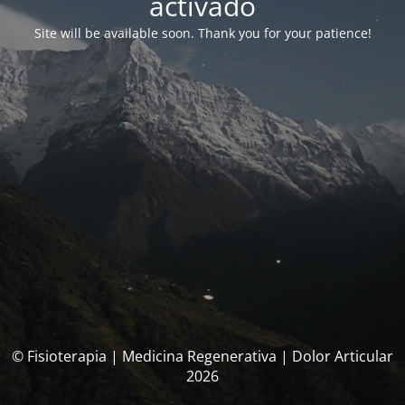
activado
Site will be available soon. Thank you for your patience!
© Fisioterapia | Medicina Regenerativa | Dolor Articular
2026